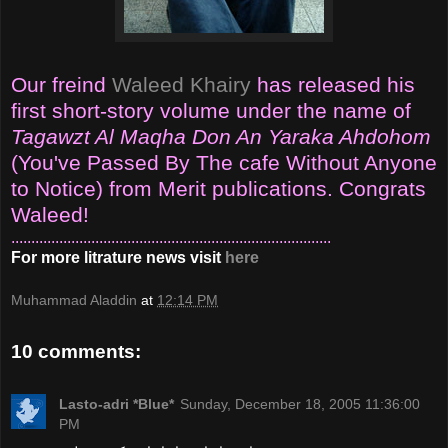
Our freind
Waleed Khairy
has released his
first short-story volume under the name of
Tagawzt Al Maqha Don An Yaraka Ahdohom
(You've Passed By The cafe Without Anyone
to Notice) from Merit publications. Congrats
Waleed!
................................................................................
For more litrature news visit
here
Muhammad Aladdin
at
12:14 PM
10 comments:
Lasto-adri *Blue*
Sunday, December 18, 2005 11:36:00
PM