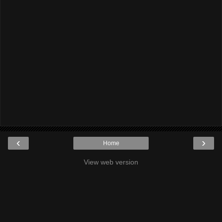
‹
›
Home
View web version